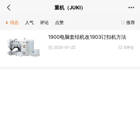
重机（JUKI）
综合
人气
评论
点赞
推荐
1900电脑套结机改1903订扣机方法
2025-01-22
0评论