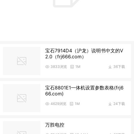
宝石7914D4（沪龙）说明书中文的V
2.0（frj666.com）
3833浏览
1M
36下载
宝石8801E1一体机设置参数表格(frj6
66.com)
4629浏览
1M
24下载
万胜电控