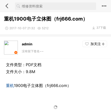
重机1900电子立体图（frj666.com）
37下载
2017-10-07 21:32
5212
加关注
admin
0
没有留下签名~~
文件类型：PDF文档
文件大小：9.8M
重机
1900电子立体图（frj666.com）