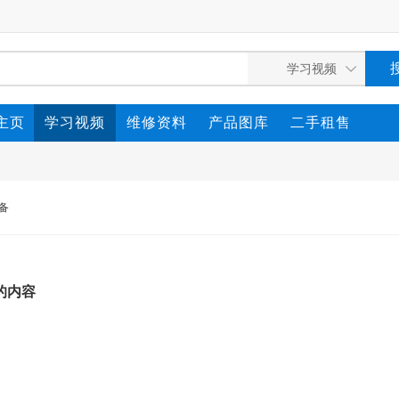
主页
学习视频
维修资料
产品图库
二手租售
备
关的内容