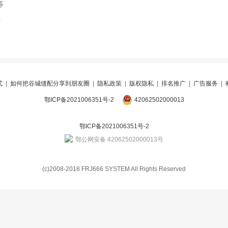
等
索
式
|
如何把谷城缝配分享到朋友圈
|
隐私政策
|
版权隐私
|
排名推广
|
广告服务
|
鄂ICP备2021006351号-2
42062502000013
鄂ICP备2021006351号-2
鄂公网安备 42062502000013号
(c)2008-2018 FRJ666 SYSTEM All Rights Reserved