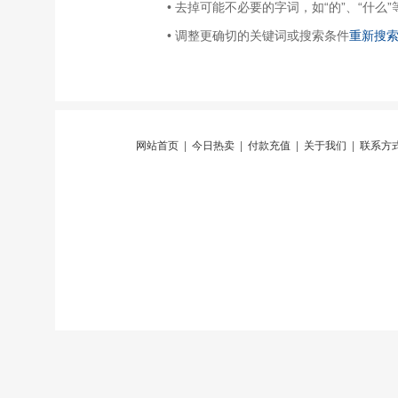
• 去掉可能不必要的字词，如“的”、“什么”
• 调整更确切的关键词或搜索条件
重新搜
网站首页
|
今日热卖
|
付款充值
|
关于我们
|
联系方