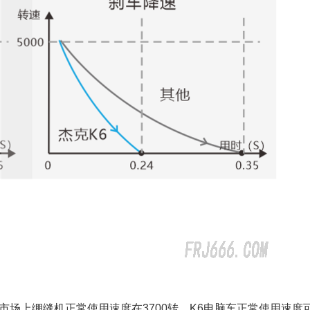
场上绷缝机正常使用速度在3700转，K6电脑车正常使用速度可达5