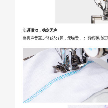
步进驱动，稳定无声
整机声音至少降低6分贝，无噪音，； 剪线和抬压