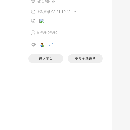
湖北-襄阳市
•
上次登录 03-31 10:42
黄先生 (先生)
进入主页
更多全新设备