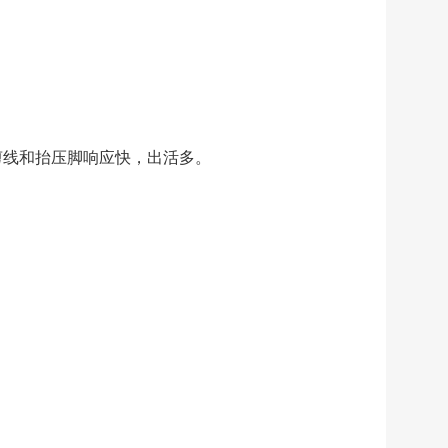
剪线和抬压脚响应快，出活多。