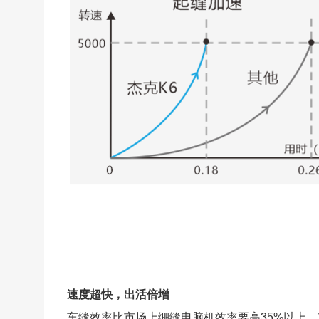
速度超快，出活倍增
车缝效率比市场上绷缝电脑机效率要高35%以上，市