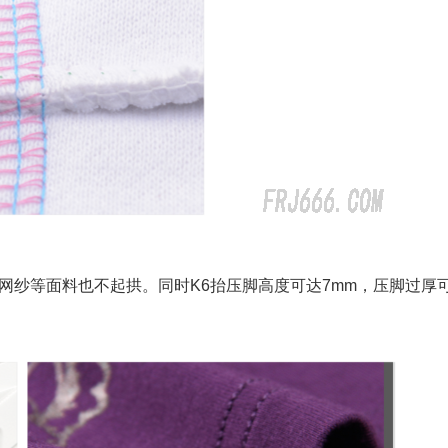
网纱等面料也不起拱。同时K6抬压脚高度可达7mm，压脚过厚