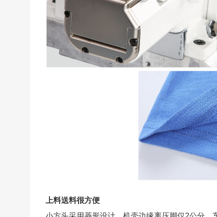
上料送料很方便
小方头采用菱形设计，机壳边缘离压脚仅2公分，