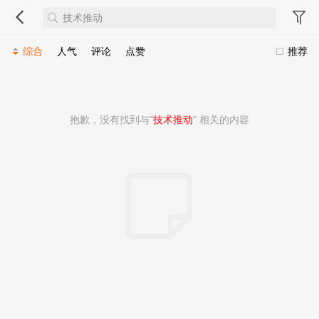
综合
人气
评论
点赞
推荐
抱歉，没有找到与“
技术推动
” 相关的内容