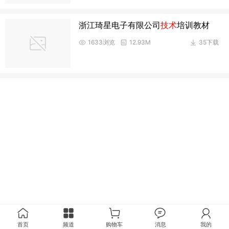
浙江琦星电子有限公司
技术
培训教材
1633浏览
12.93M
35下载
首页
频道
购物车
消息
我的