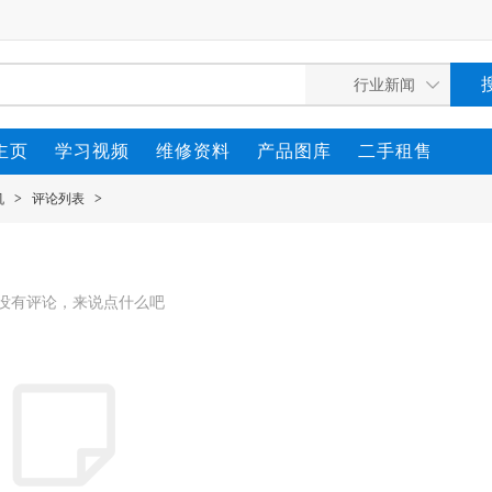
主页
学习视频
维修资料
产品图库
二手租售
机
>
评论列表
>
没有评论，来说点什么吧