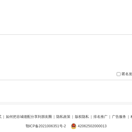
匿名
式
|
如何把谷城缝配分享到朋友圈
|
隐私政策
|
版权隐私
|
排名推广
|
广告服务
|
鄂ICP备2021006351号-2
42062502000013